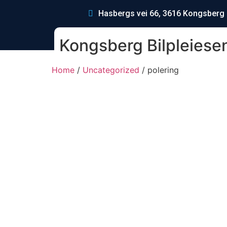
Hasbergs vei 66, 3616 Kongsberg
Kongsberg Bilpleiese
Home
/
Uncategorized
/ polering