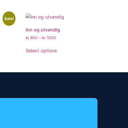
Sale!
Inn og utvendig
kr
800
–
kr
1000
Select options