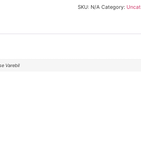
SKU:
N/A
Category:
Uncat
e Varebil