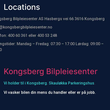
Locations
sberg Bilpleiesenter AS Hasbergs vei 66 3616 Kongsberg
@kongsbergbilpleiesenter.no
fon: 400 60 361 eller 400 53 248
ngstider: Mandag – Fredag: 07:30 – 17:00 Lørdag: 09:00 –
0
Kongsberg Bilpleiesenter
Vi holder til i Kongsberg. Skauløkka Parkeringshus
.
Vi vasker bilen din mens du handler eller er på jobb.