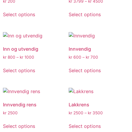
kr
200
kr
3799
–
kr
4500
Select options
Select options
Inn og utvendig
Innvendig
kr
800
–
kr
1000
kr
600
–
kr
700
Select options
Select options
Innvendig rens
Lakkrens
kr
2500
kr
2500
–
kr
3500
Select options
Select options