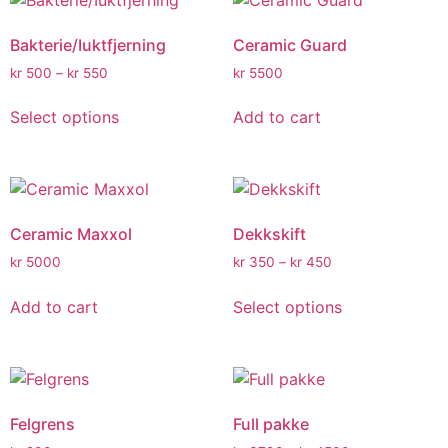
Bakterie/Iuktfjerning
Ceramic Guard
kr
500
–
kr
550
kr
5500
Select options
Add to cart
Ceramic Maxxol
Dekkskift
kr
5000
kr
350
–
kr
450
Add to cart
Select options
Felgrens
Full pakke