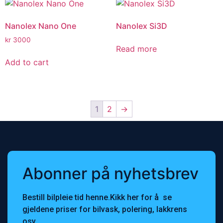
Nanolex Nano One
Nanolex Si3D
kr
3000
Read more
Add to cart
1
2
→
Abonner på nyhetsbrev
Bestill bilpleie tid henne.Kikk her for å se
gjeldene priser for bilvask, polering, lakkrens
osv.